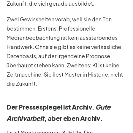
Zukunft, die sich gerade ausbildet.
Zwei Gewissheiten vorab, weil sie den Ton
bestimmen. Erstens: Professionelle
Medienbeobachtung ist kein aussterbendes
Handwerk. Ohne sie gibt es keine verlässliche
Datenbasis, auf der irgendeine Prognose
überhaupt stehen kann. Zweitens: KI ist keine
Zeitmaschine. Sie liest Muster in Historie, nicht
die Zukunft.
Der Pressespiegel ist Archiv.
Gute
Archivarbeit
, aber eben Archiv.
Es ist Montagmorgen, 8:15 Uhr. Der