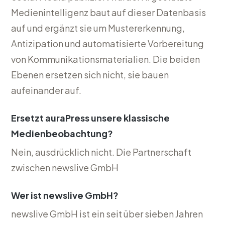
Medienintelligenz baut auf dieser Datenbasis
auf und ergänzt sie um Mustererkennung,
Antizipation und automatisierte Vorbereitung
von Kommunikationsmaterialien. Die beiden
Ebenen ersetzen sich nicht, sie bauen
aufeinander auf.
Ersetzt auraPress unsere klassische
Medienbeobachtung?
Nein, ausdrücklich nicht. Die Partnerschaft
zwischen newslive GmbH
Wer ist newslive GmbH?
newslive GmbH ist ein seit über sieben Jahren