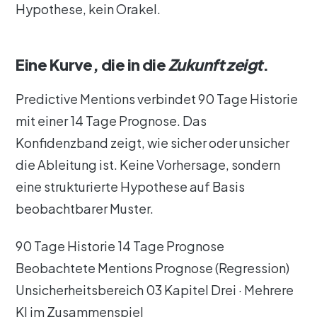
Hypothese, kein Orakel.
Eine Kurve, die in die
Zukunft zeigt
.
Predictive Mentions verbindet 90 Tage Historie
mit einer 14 Tage Prognose. Das
Konfidenzband zeigt, wie sicher oder unsicher
die Ableitung ist. Keine Vorhersage, sondern
eine strukturierte Hypothese auf Basis
beobachtbarer Muster.
90 Tage Historie 14 Tage Prognose
Beobachtete Mentions Prognose (Regression)
Unsicherheitsbereich 03 Kapitel Drei · Mehrere
KI im Zusammenspiel