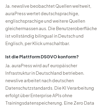
Ja. newslive beobachtet Quellen weltweit,
auraPress wertet deutschsprachige,
englischsprachige und weitere Quellen
gleichermassen aus. Die Benutzeroberfläche
ist vollständig bilingual in Deutsch und
Englisch, per Klick umschaltbar.
Ist die Plattform DSGVO konform?
Ja. auraPress wird auf europäischer
Infrastruktur in Deutschland betrieben.
newslive arbeitet nach deutschen
Datenschutzstandards. Die KI Verarbeitung
erfolgt über Enterprise APIs ohne
Trainingsdatenspeicherung. Eine Zero Data