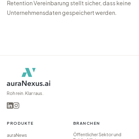
Retention Vereinbarung stellt sicher, dass keine
Unternehmensdaten gespeichert werden.
Roh rein. Klar raus.
PRODUKTE
BRANCHEN
Öffentlicher Sektor und
(öffnet in neuem Tab)
auraNews