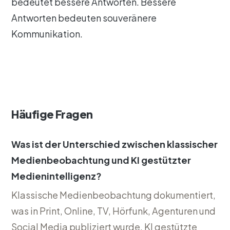
bedeutet bessere Antworten. Bessere
Antworten bedeuten souveränere
Kommunikation.
Häufige Fragen
Was ist der Unterschied zwischen klassischer
Medienbeobachtung und KI gestützter
Medienintelligenz?
Klassische Medienbeobachtung dokumentiert,
was in Print, Online, TV, Hörfunk, Agenturen und
Social Media publiziert wurde. KI gestützte