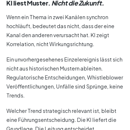
KI liest Muster.
Nicht die Zukunft.
Wenn ein Thema in zwei Kanälen synchron
hochläuft, bedeutet das nicht, dass der eine
Kanal den anderen verursacht hat. KI zeigt
Korrelation, nicht Wirkungsrichtung.
Ein unvorhergesehenes Einzelereignis lässt sich
nicht aus historischen Mustern ableiten.
Regulatorische Entscheidungen, Whistleblower
Veröffentlichungen, Unfälle sind Sprünge, keine
Trends.
Welcher Trend strategisch relevant ist, bleibt
eine Führungsentscheidung. Die KI liefert die
Grundlage. Die Leitung entscheidet.