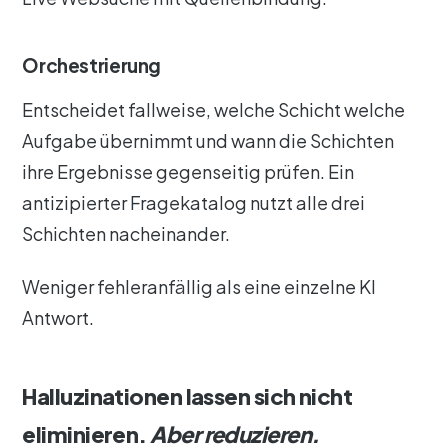
Orchestrierung
Entscheidet fallweise, welche Schicht welche
Aufgabe übernimmt und wann die Schichten
ihre Ergebnisse gegenseitig prüfen. Ein
antizipierter Fragekatalog nutzt alle drei
Schichten nacheinander.
Weniger fehleranfällig als eine einzelne KI
Antwort.
Halluzinationen lassen sich nicht
eliminieren.
Aber reduzieren.