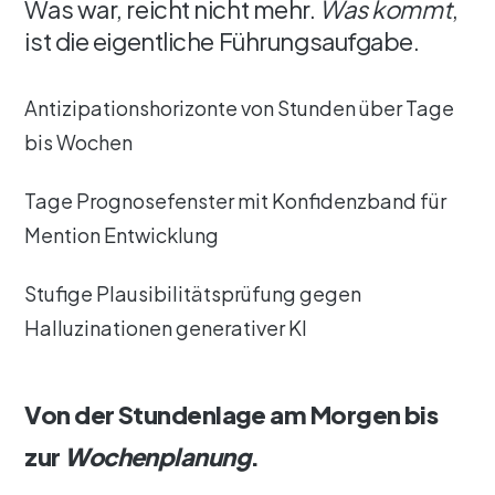
Was war, reicht nicht mehr.
Was kommt
,
ist die eigentliche Führungsaufgabe.
Antizipationshorizonte von Stunden über Tage
bis Wochen
Tage Prognosefenster mit Konfidenzband für
Mention Entwicklung
Stufige Plausibilitätsprüfung gegen
Halluzinationen generativer KI
Von der Stundenlage am Morgen bis
zur
Wochenplanung
.