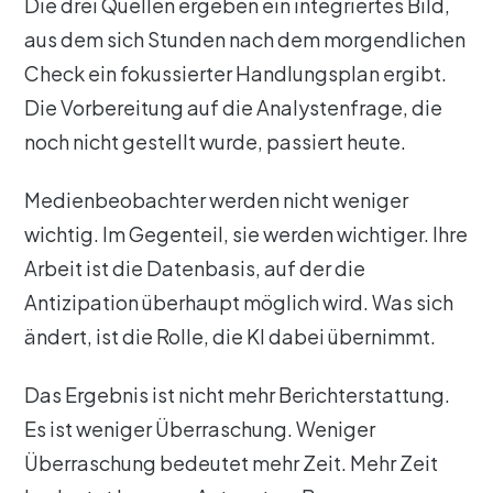
Die drei Quellen ergeben ein integriertes Bild,
aus dem sich Stunden nach dem morgendlichen
Check ein fokussierter Handlungsplan ergibt.
Die Vorbereitung auf die Analystenfrage, die
noch nicht gestellt wurde, passiert heute.
Medienbeobachter werden nicht weniger
wichtig. Im Gegenteil, sie werden wichtiger. Ihre
Arbeit ist die Datenbasis, auf der die
Antizipation überhaupt möglich wird. Was sich
ändert, ist die Rolle, die KI dabei übernimmt.
Das Ergebnis ist nicht mehr Berichterstattung.
Es ist weniger Überraschung. Weniger
Überraschung bedeutet mehr Zeit. Mehr Zeit