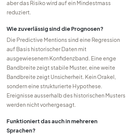
aber das Risiko wird auf ein Mindestmass
reduziert.
Wie zuverlässig sind die Prognosen?
Die Predictive Mentions sind eine Regression
auf Basis historischer Daten mit
ausgewiesenem Konfidenzband. Eine enge
Bandbreite zeigt stabile Muster, eine weite
Bandbreite zeigt Unsicherheit. Kein Orakel,
sondern eine strukturierte Hypothese.
Ereignisse ausserhalb des historischen Musters
werden nicht vorhergesagt.
Funktioniert das auch in mehreren
Sprachen?