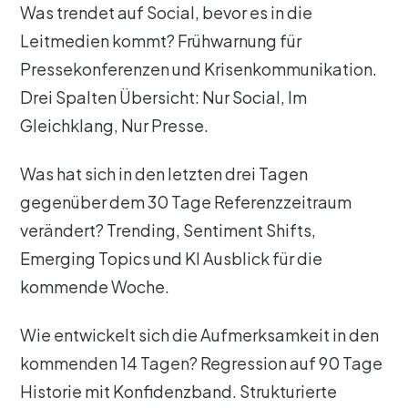
Was trendet auf Social, bevor es in die
Leitmedien kommt? Frühwarnung für
Pressekonferenzen und Krisenkommunikation.
Drei Spalten Übersicht: Nur Social, Im
Gleichklang, Nur Presse.
Was hat sich in den letzten drei Tagen
gegenüber dem 30 Tage Referenzzeitraum
verändert? Trending, Sentiment Shifts,
Emerging Topics und KI Ausblick für die
kommende Woche.
Wie entwickelt sich die Aufmerksamkeit in den
kommenden 14 Tagen? Regression auf 90 Tage
Historie mit Konfidenzband. Strukturierte