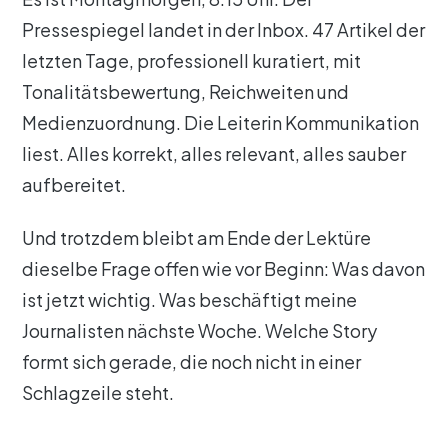
Pressespiegel landet in der Inbox. 47 Artikel der
letzten Tage, professionell kuratiert, mit
Tonalitätsbewertung, Reichweiten und
Medienzuordnung. Die Leiterin Kommunikation
liest. Alles korrekt, alles relevant, alles sauber
aufbereitet.
Und trotzdem bleibt am Ende der Lektüre
dieselbe Frage offen wie vor Beginn: Was davon
ist jetzt wichtig. Was beschäftigt meine
Journalisten nächste Woche. Welche Story
formt sich gerade, die noch nicht in einer
Schlagzeile steht.