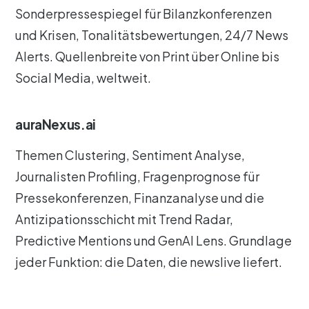
Sonderpressespiegel für Bilanzkonferenzen
und Krisen, Tonalitätsbewertungen, 24/7 News
Alerts. Quellenbreite von Print über Online bis
Social Media, weltweit.
auraNexus.ai
Themen Clustering, Sentiment Analyse,
Journalisten Profiling, Fragenprognose für
Pressekonferenzen, Finanzanalyse und die
Antizipationsschicht mit Trend Radar,
Predictive Mentions und GenAI Lens. Grundlage
jeder Funktion: die Daten, die newslive liefert.