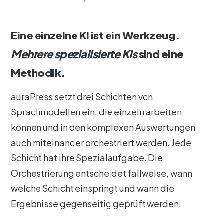
Eine einzelne KI ist ein Werkzeug.
Mehrere spezialisierte KIs
sind eine
Methodik.
auraPress setzt drei Schichten von
Sprachmodellen ein, die einzeln arbeiten
können und in den komplexen Auswertungen
auch miteinander orchestriert werden. Jede
Schicht hat ihre Spezialaufgabe. Die
Orchestrierung entscheidet fallweise, wann
welche Schicht einspringt und wann die
Ergebnisse gegenseitig geprüft werden.