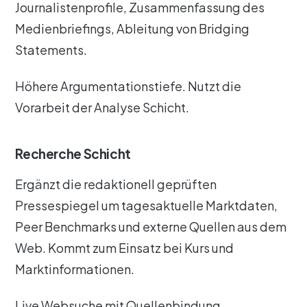
Journalistenprofile, Zusammenfassung des
Medienbriefings, Ableitung von Bridging
Statements.
Höhere Argumentationstiefe. Nutzt die
Vorarbeit der Analyse Schicht.
Recherche Schicht
Ergänzt die redaktionell geprüften
Pressespiegel um tagesaktuelle Marktdaten,
Peer Benchmarks und externe Quellen aus dem
Web. Kommt zum Einsatz bei Kurs und
Marktinformationen.
Live Websuche mit Quellenbindung.