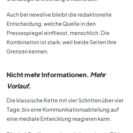
Auch bei newslive bleibt die redaktionelle
Entscheidung, welche Quelle in den
Pressespiegel einfliesst, menschlich. Die
Kombination ist stark, weil beide Seiten ihre
Grenzen kennen.
Nicht mehr Informationen.
Mehr
Vorlauf.
Die klassische Kette mit vier Schritten über vier
Tage, bis eine Kommunikationsabteilung auf
eine mediale Entwicklung reagieren kann.