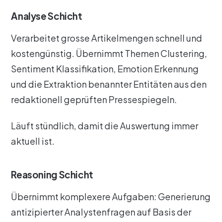
Analyse Schicht
Verarbeitet grosse Artikelmengen schnell und
kostengünstig. Übernimmt Themen Clustering,
Sentiment Klassifikation, Emotion Erkennung
und die Extraktion benannter Entitäten aus den
redaktionell geprüften Pressespiegeln.
Läuft stündlich, damit die Auswertung immer
aktuell ist.
Reasoning Schicht
Übernimmt komplexere Aufgaben: Generierung
antizipierter Analystenfragen auf Basis der