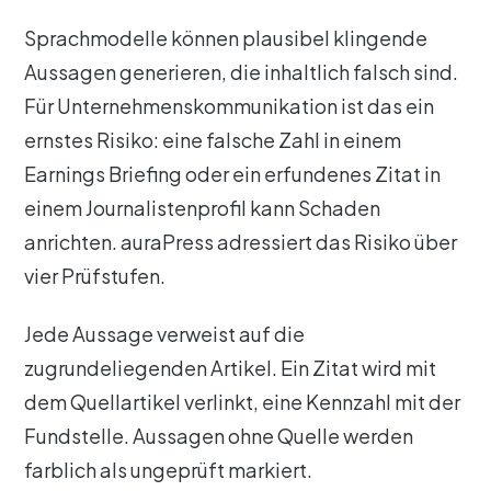
Sprachmodelle können plausibel klingende
Aussagen generieren, die inhaltlich falsch sind.
Für Unternehmenskommunikation ist das ein
ernstes Risiko: eine falsche Zahl in einem
Earnings Briefing oder ein erfundenes Zitat in
einem Journalistenprofil kann Schaden
anrichten. auraPress adressiert das Risiko über
vier Prüfstufen.
Jede Aussage verweist auf die
zugrundeliegenden Artikel. Ein Zitat wird mit
dem Quellartikel verlinkt, eine Kennzahl mit der
Fundstelle. Aussagen ohne Quelle werden
farblich als ungeprüft markiert.