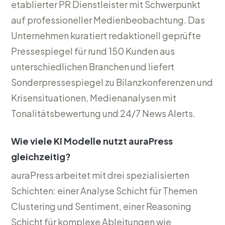
etablierter PR Dienstleister mit Schwerpunkt
auf professioneller Medienbeobachtung. Das
Unternehmen kuratiert redaktionell geprüfte
Pressespiegel für rund 150 Kunden aus
unterschiedlichen Branchen und liefert
Sonderpressespiegel zu Bilanzkonferenzen und
Krisensituationen, Medienanalysen mit
Tonalitätsbewertung und 24/7 News Alerts.
Wie viele KI Modelle nutzt auraPress
gleichzeitig?
auraPress arbeitet mit drei spezialisierten
Schichten: einer Analyse Schicht für Themen
Clustering und Sentiment, einer Reasoning
Schicht für komplexe Ableitungen wie