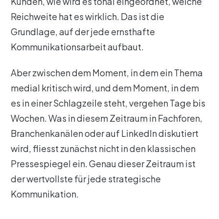
Kunden, wie wird es tonal eingeordnet, welche
Reichweite hat es wirklich. Das ist die
Grundlage, auf der jede ernsthafte
Kommunikationsarbeit aufbaut.
Aber zwischen dem Moment, in dem ein Thema
medial kritisch wird, und dem Moment, in dem
es in einer Schlagzeile steht, vergehen Tage bis
Wochen. Was in diesem Zeitraum in Fachforen,
Branchenkanälen oder auf LinkedIn diskutiert
wird, fliesst zunächst nicht in den klassischen
Pressespiegel ein. Genau dieser Zeitraum ist
der wertvollste für jede strategische
Kommunikation.