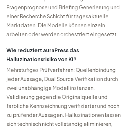
Fragenprognose und Briefing Generierung und
einer Recherche Schicht für tagesaktuelle
Marktdaten. Die Modelle können einzeln
arbeiten oder werden orchestriert eingesetzt.
Wie reduziert auraPress das
Halluzinationsrisiko von KI?
Mehrstufiges Prüfverfahren: Quellenbindung
jeder Aussage, Dual Source Verifikation durch
zwei unabhängige Modellinstanzen,
Validierung gegen die Originalquelle und
farbliche Kennzeichnung verifizierter und noch
zu prüfender Aussagen. Halluzinationen lassen
sich technisch nicht vollständig eliminieren,