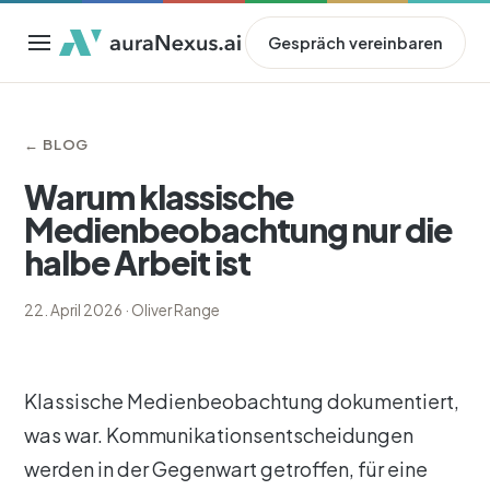
Gespräch vereinbaren
← BLOG
Warum klassische
Medienbeobachtung nur die
halbe Arbeit ist
22. April 2026
·
Oliver Range
Klassische Medienbeobachtung dokumentiert,
was war. Kommunikationsentscheidungen
werden in der Gegenwart getroffen, für eine