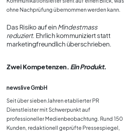
Kommunikationsleiter sieht auf einen Blick, was
ohne Nachprüfung übernommen werden kann.
Das Risiko auf ein
Mindestmass
reduziert
. Ehrlich kommuniziert statt
marketingfreundlich überschrieben.
Zwei Kompetenzen.
Ein Produkt.
newslive GmbH
Seit über sieben Jahren etablierter PR
Dienstleister mit Schwerpunkt auf
professioneller Medienbeobachtung. Rund 150
Kunden, redaktionell geprüfte Pressespiegel,